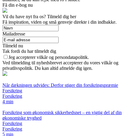
Få din e-bog nu
Vil du have nyt fra os? Tilmeld dig her
Få inspiration, viden og små genveje direkte i din indbakke.
Mailadresse
Tilmeld nu
Tak fordi du har tilmeldt dig
Jeg accepterer vilkår og persondatapolitik.
Ved tilmelding til nyhedsbrevet accepterer du vores vilkår og
privatlivspolitik. Du kan altid afmelde dig igen.
Når dækningen udvides: Derfor stiger din forsikringspræmie
Forsikring
Forsikring
4 min
Forsikring som økonomisk sikkerhedsnet – en vigtig del af din
økonomiske tryghed
Forsikring
Forsikring
5 min