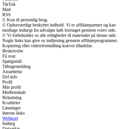
TikTok
Mail
RSS
© Kun til personlig brug.
© Ophavsretligt beskyttet indhold. Vi er affiliatepartner og kan
modtage indtægt fra udvalgte køb foretaget gennem vores side.
© Vi forbeholder os alle rettigheder til materialet på denne side.
Nogle links kan give os indtjening gennem affiliateprogrammer.
Kopiering eller videreformidling kræver tilladelse.
Beskrivelse
Få svar
Spørgsmål
Tilbagemelding
Ansættelse
Del info
Profil
Min profil
Medlemskab
Belastning
Kvaliteter
Løsninger
Interne links
Webkort
Indlæg
Dataarkiv