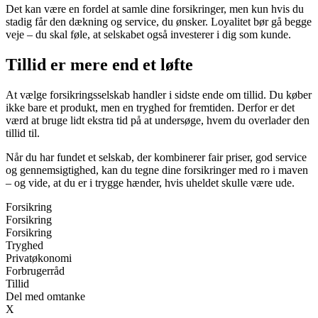
Det kan være en fordel at samle dine forsikringer, men kun hvis du
stadig får den dækning og service, du ønsker. Loyalitet bør gå begge
veje – du skal føle, at selskabet også investerer i dig som kunde.
Tillid er mere end et løfte
At vælge forsikringsselskab handler i sidste ende om tillid. Du køber
ikke bare et produkt, men en tryghed for fremtiden. Derfor er det
værd at bruge lidt ekstra tid på at undersøge, hvem du overlader den
tillid til.
Når du har fundet et selskab, der kombinerer fair priser, god service
og gennemsigtighed, kan du tegne dine forsikringer med ro i maven
– og vide, at du er i trygge hænder, hvis uheldet skulle være ude.
Forsikring
Forsikring
Forsikring
Tryghed
Privatøkonomi
Forbrugerråd
Tillid
Del med omtanke
X