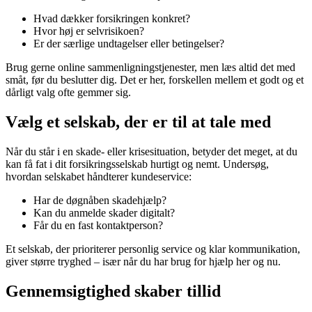
Hvad dækker forsikringen konkret?
Hvor høj er selvrisikoen?
Er der særlige undtagelser eller betingelser?
Brug gerne online sammenligningstjenester, men læs altid det med
småt, før du beslutter dig. Det er her, forskellen mellem et godt og et
dårligt valg ofte gemmer sig.
Vælg et selskab, der er til at tale med
Når du står i en skade- eller krisesituation, betyder det meget, at du
kan få fat i dit forsikringsselskab hurtigt og nemt. Undersøg,
hvordan selskabet håndterer kundeservice:
Har de døgnåben skadehjælp?
Kan du anmelde skader digitalt?
Får du en fast kontaktperson?
Et selskab, der prioriterer personlig service og klar kommunikation,
giver større tryghed – især når du har brug for hjælp her og nu.
Gennemsigtighed skaber tillid