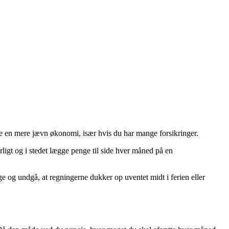
ive en mere jævn økonomi, især hvis du har mange forsikringer.
ligt og i stedet lægge penge til side hver måned på en
gge og undgå, at regningerne dukker op uventet midt i ferien eller