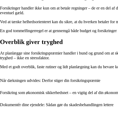
Forsikringer handler ikke kun om at betale regninger – de er en del
eventuel gæld.
Ved at tænke helhedsorienteret kan du sikre, at du hverken betaler for 
En god tommelfingerregel er at gennemgå både budget og forsikringer i be
Overblik giver tryghed
At planlægge sine forsikringspræmier handler i bund og grund om at ska
tryghed – ikke en stressfaktor.
Med et godt overblik, faste rutiner og lidt planlægning kan du bevare k
Når dækningen udvides: Derfor stiger din forsikringspræmie
Forsikring som økonomisk sikkerhedsnet – en vigtig del af din økonom
Dokumentér dine ejendele: Sådan gør du skadesbehandlingen lettere