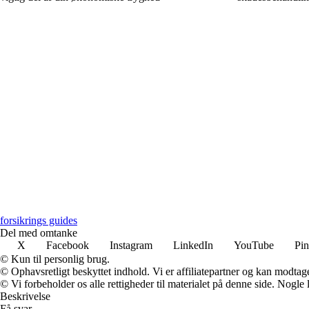
forsikrings guides
Del med omtanke
X
Facebook
Instagram
LinkedIn
YouTube
Pin
© Kun til personlig brug.
© Ophavsretligt beskyttet indhold. Vi er affiliatepartner og kan modtag
© Vi forbeholder os alle rettigheder til materialet på denne side. Nogle
Beskrivelse
Få svar