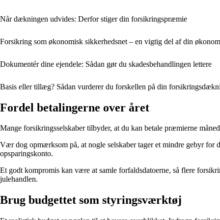
Når dækningen udvides: Derfor stiger din forsikringspræmie
Forsikring som økonomisk sikkerhedsnet – en vigtig del af din økonom
Dokumentér dine ejendele: Sådan gør du skadesbehandlingen lettere
Basis eller tillæg? Sådan vurderer du forskellen på din forsikringsdækn
Fordel betalingerne over året
Mange forsikringsselskaber tilbyder, at du kan betale præmierne månedli
Vær dog opmærksom på, at nogle selskaber tager et mindre gebyr for del
opsparingskonto.
Et godt kompromis kan være at samle forfaldsdatoerne, så flere forsikrin
julehandlen.
Brug budgettet som styringsværktøj