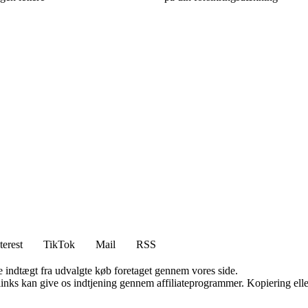
terest
TikTok
Mail
RSS
e indtægt fra udvalgte køb foretaget gennem vores side.
 links kan give os indtjening gennem affiliateprogrammer. Kopiering elle