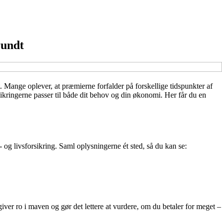
rundt
. Mange oplever, at præmierne forfalder på forskellige tidspunkter af
ikringerne passer til både dit behov og din økonomi. Her får du en
s- og livsforsikring. Saml oplysningerne ét sted, så du kan se:
iver ro i maven og gør det lettere at vurdere, om du betaler for meget –