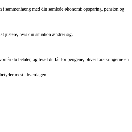
e dem i sammenhæng med din samlede økonomi: opsparing, pension og
 justere, hvis din situation ændrer sig.
rnår du betaler, og hvad du får for pengene, bliver forsikringerne en
 betyder mest i hverdagen.